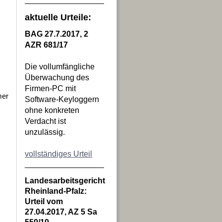
aktuelle Urteile:
BAG 27.7.2017, 2
AZR 681/17
Die vollumfängliche
Überwachung des
Firmen-PC mit
mer
Software-Keyloggern
ohne konkreten
Verdacht ist
unzulässig.
vollständiges Urteil
Landesarbeitsgericht
Rheinland-Pfalz:
Urteil vom
27.04.2017, AZ 5 Sa