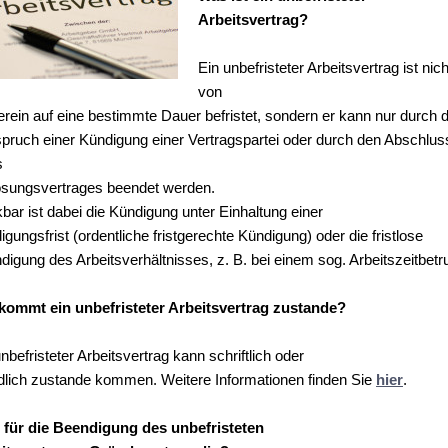
Arbeitsvertrag?
Ein unbefristeter Arbeitsvertrag ist nich
von
erein auf eine bestimmte Dauer befristet, sondern er kann nur durch 
pruch einer Kündigung einer Vertragspartei oder durch den Abschlus
s
ösungsvertrages beendet werden.
bar ist dabei die Kündigung unter Einhaltung einer
gungsfrist (ordentliche fristgerechte Kündigung) oder die fristlose
digung des Arbeitsverhältnisses, z. B. bei einem sog. Arbeitszeitbetr
kommt ein unbefristeter Arbeitsvertrag zustande?
nbefristeter Arbeitsvertrag kann schriftlich oder
lich zustande kommen. Weitere Informationen finden Sie
hier
.
 für die Beendigung des unbefristeten