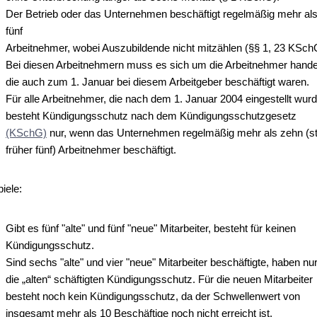
Der Betrieb oder das Unternehmen beschäftigt regelmäßig mehr al
fünf
Arbeitnehmer, wobei Auszubildende nicht mitzählen (§§ 1, 23 KSch
Bei diesen Arbeitnehmern muss es sich um die Arbeitnehmer hande
die auch zum 1. Januar bei diesem Arbeitgeber beschäftigt waren.
Für alle Arbeitnehmer, die nach dem 1. Januar 2004 eingestellt wur
besteht Kündigungsschutz nach dem Kündigungsschutzgesetz
(KSchG)
nur, wenn das Unternehmen regelmäßig mehr als zehn (st
früher fünf) Arbeitnehmer beschäftigt.
iele:
Gibt es fünf "alte" und fünf "neue" Mitarbeiter, besteht für keinen
Kündigungsschutz.
Sind sechs "alte" und vier "neue" Mitarbeiter beschäftigte, haben nu
die „alten“ schäftigten Kündigungsschutz. Für die neuen Mitarbeiter
besteht noch kein Kündigungsschutz, da der Schwellenwert von
insgesamt mehr als 10 Beschäftige noch nicht erreicht ist.