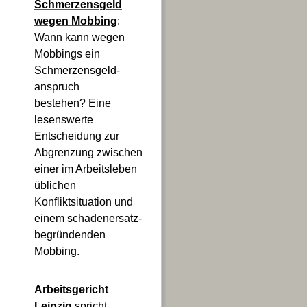
Schmerzensgeld
wegen Mobbing
:
Wann kann wegen
Mobbings ein
Schmerzensgeld-
anspruch
bestehen? Eine
lesenswerte
Entscheidung zur
Abgrenzung zwischen
einer im Arbeitsleben
üblichen
Konfliktsituation und
einem schadenersatz-
begründenden
Mobbing
.
Arbeitsgericht
Leipzig
spricht