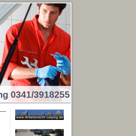
ung 0341/3918255