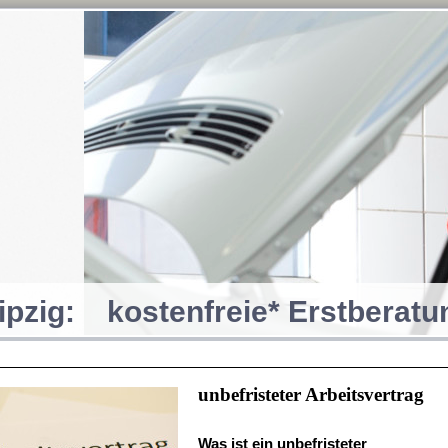
ipzig: kostenfreie* Erstberat
unbefristeter Arbeitsvertrag
Was ist ein unbefristeter