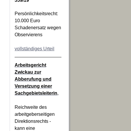
559/19
Persönlichkeitsrecht:
10.000 Euro
Schadenersatz wegen
Observierens
vollständiges Urteil
Arbeitsgericht
Zwickau zur
Abberufung und
Versetzung einer
Sachgebietsleiterin
,
Reichweite des
arbeitgeberseitigen
Direktionsrechts -
kann eine