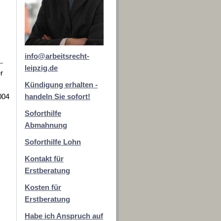
info@arbeitsrecht-
.
leipzig.de
r
Kündigung erhalten -
004
handeln Sie sofort!
Soforthilfe
Abmahnung
Soforthilfe Lohn
Kontakt für
Erstberatung
Kosten für
Erstberatung
Habe ich Anspruch auf