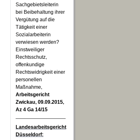
Sachgebietsleiterin
bei Beibehaltung ihrer
Vergütung auf die
Tätigkeit einer
Sozialarbeiterin
verwiesen werden?
Einstweiliger
Rechtsschutz,
offenkundige
Rechtswidrigkeit einer
personellen
Maßnahme,
Arbeitsgericht
Zwickau, 09.09.2015,
Az 4 Ga 14/15
Landesarbeitsgericht
Düsseldorf: