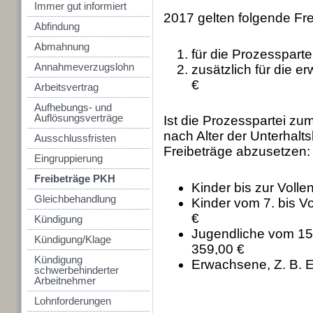
Immer gut informiert
2017 gelten folgende Fre
Abfindung
Abmahnung
für die Prozessparte
Annahmeverzugslohn
zusätzlich für die e
€
Arbeitsvertrag
Aufhebungs- und
Auflösungsverträge
Ist die Prozesspartei zum 
nach Alter der Unterhalt
Ausschlussfristen
Freibeträge abzusetzen:
Eingruppierung
Freibeträge PKH
Kinder bis zur Voll
Gleichbehandlung
Kinder vom 7. bis V
€
Kündigung
Jugendliche vom 15.
Kündigung/Klage
359,00 €
Kündigung
Erwachsene, Z. B. E
schwerbehinderter
Arbeitnehmer
Lohnforderungen