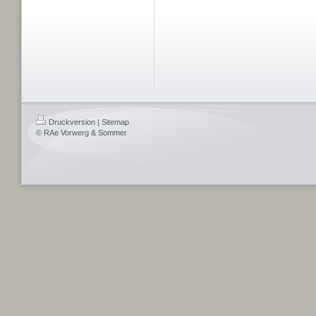
Druckversion
|
Sitemap
© RAe Vorwerg & Sommer